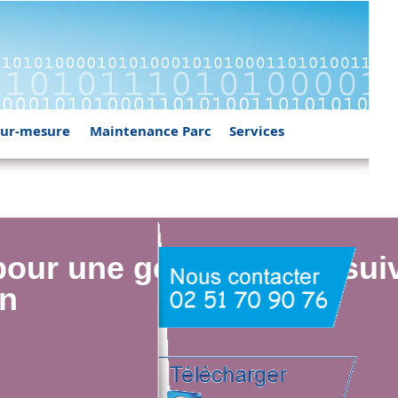
 sur-mesure
Maintenance Parc
Services
pour une gestion et un sui
in