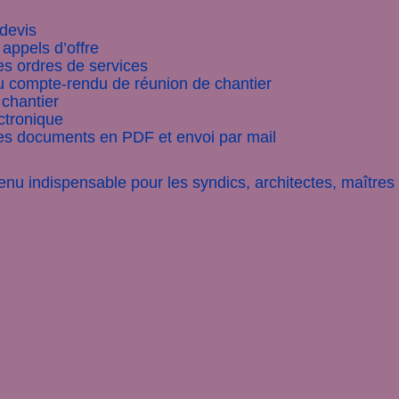
devis
appels d’offre
s ordres de service
s
u compte-rendu de réunion de chantier
chantier
ctronique
es documents en PDF et envoi par mail
enu indispensable pour les syndics, architectes, maîtres 